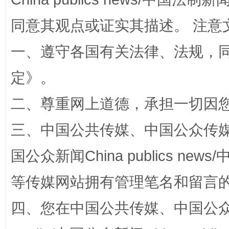
同意其观点或证实其描述。 注意
一、遵守各国有关法律、法规，
阿坝州三大球赛在茂县开幕
规模最
定
》。
二、尊重网上道德，承担一切因
三、中国公共传媒、中国公众传媒、中国全
国公众新闻China publics news/中
等传媒网站拥有管理笔名和留言
国家大学科技园优化重塑工作
四、您在中国公共传媒、中国公众传媒、