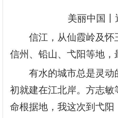
美丽中国丨
信江，从仙霞岭及怀玉
信州、铅山、弋阳等地，
有水的城市总是灵动的
初就建在江北岸。方志敏
命根据地，我这次到弋阳