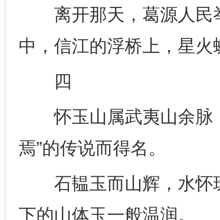
离开那天，葛源人民举
中，信江的浮桥上，星火
四
怀玉山属武夷山余脉，
焉”的传说而得名。
石韫玉而山辉，水怀珠
下的山体玉一般温润。