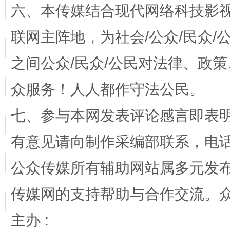
六、本传媒结合现代网络科技影
联网主阵地，为社会/公众/民众
之间公众/民众/公民对法律、政
众服务！人人都作守法公民。
七、参与本网发表评论感言即表明
完善运行机制助力责任有效落实
一纸欠条
有意见请向制作采编部联系，电话：0
公众传媒所有辅助网站属多元发
传媒网的支持帮助与合作交流。
主办 :