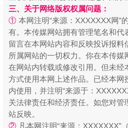
三、关于网络版权权属问题：
阿坝州三大球赛在茂县开幕
规模最
①
本网注明“来源：XXXXXXX网”
有。本传媒网站拥有管理笔名和代
留言在本网站内容和反映投诉报料
所属网站的一切权力。你在本传媒
在网站内转载或修改引用。但未经
方式使用本网上述作品。已经本网
内使用，并注明“来源于：XXXXX
国家大学科技园优化重塑工作
关法律责任和经济责任。如您对管
站反映。
②
凡本网注明“来源：XXXXXX