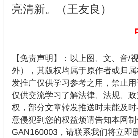
亮清新。（王友良）
东山县通报“牛蛙产品抗生素超标问题”
法
【免责声明】：以上图、文、音/
外），其版权均属于原作者或归属
发推广仅供学习参考之用，禁止用
仅供交流学习了解法律、法规、政
权，部分文章转发推送时未能及时
意侵犯到您的权益烦请告知本网制作采编
千年窑火 生生不息
一
GAN160003，请联系我们将立即删