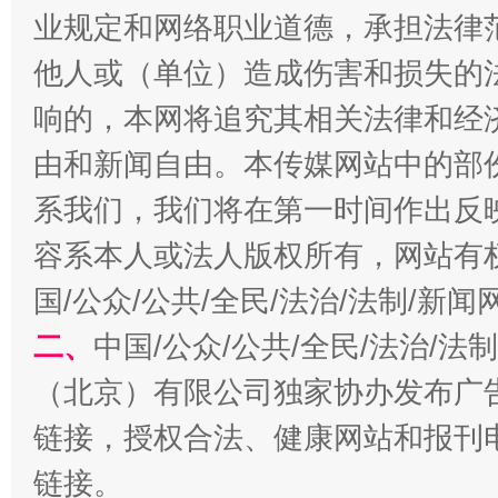
业规定和网络职业道德，承担法律
他人或（单位）造成伤害和损失的
响的，本网将追究其相关法律和经
由和新闻自由。本传媒网站中的部
揭开“小金库”的免责幌子
系我们，我们将在第一时间作出反
容系本人或法人版权所有，网站有
国/公众/公共/全民/法治/法制/新
二、
中国/公众/公共/全民/法治/
（北京）有限公司独家协办发布广
链接，授权合法、健康网站和报刊
受贿1.44亿！段成刚被判无期
从幼儿
链接。