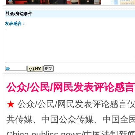
受贿1.44亿！段成刚被判无期
从幼儿
社会/身边事件
发表感言：
公众/公民/网民发表评论感
全民健身五年计划来了！等你上场
★
公众/公民/网民发表评论感言
共传媒、中国公众传媒、中国全民传媒Ch
China publics news/中国法制新闻