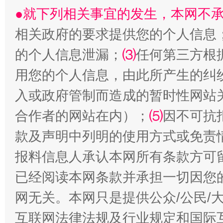
●就下列相关事宜的发生，本网不
相关政府的要求提供您的个人信息
的个人信息泄漏；
⑶
任何第三方根
用您的个人信息，由此所产生的纠
入或政府管制而造成的暂时性网站
合作者的网站在内）；
⑸
因不可抗
全民健身五年计划来了！等你上场
款及声明中列明的使用方式或免责
报料信息人承认本网所有条款方可
已经阅读本网条款并承担一切因您
网无关。本网只是提供公众/公民/
互联网法律法规及行业规定和国际