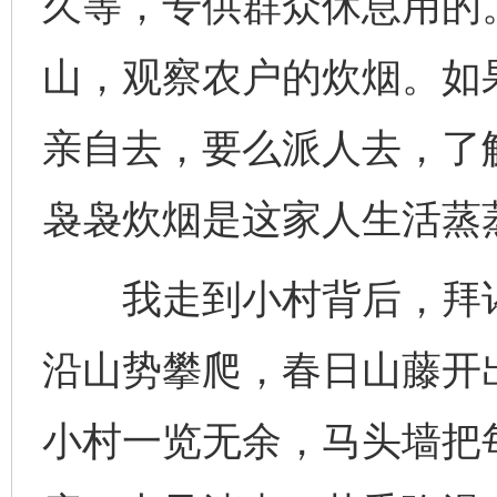
久等，专供群众休息用的
山，观察农户的炊烟。如
亲自去，要么派人去，了
袅袅炊烟是这家人生活蒸
我走到小村背后，拜谒
沿山势攀爬，春日山藤开
小村一览无余，马头墙把