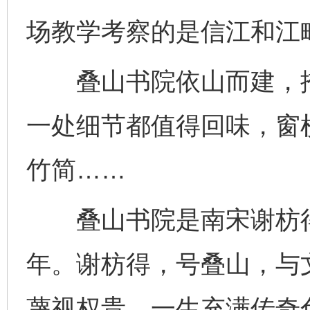
场教学考察的是信江和江
叠山书院依山而建，掩
一处细节都值得回味，窗
竹简……
叠山书院是南宋谢枋得
年。谢枋得，号叠山，与
蔑视权贵，一生充满传奇色