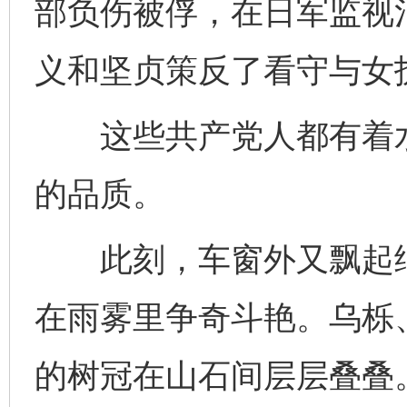
部负伤被俘，在日军监视
义和坚贞策反了看守与女
这些共产党人都有着水
的品质。
此刻，车窗外又飘起细
完善运行机制助力责任有效落实
一纸欠条
在雨雾里争奇斗艳。乌栎
的树冠在山石间层层叠叠