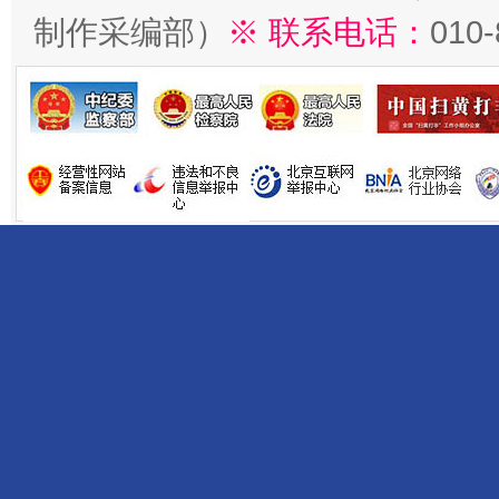
制作采编部）
※ 联系电话：
010
揭开“小金库”的免责幌子
受贿1.44亿！段成刚被判无期
从幼儿