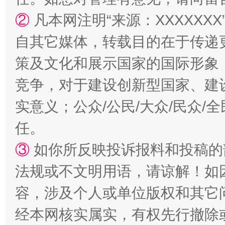
②
凡本网注明“来源：XXXXX
扯下公款旅游的“隐身衣”
如何以同
自其它媒体，转载目的在于传递
策及文化和展示国家的国际形象
竞争，对于建设创新型国家、建
实意义；公众/公民/大众/民众
任。
③
如你所反映投诉报料和投稿的
“蜀中异人”王建安的艺术幻境
法规或不文明用语，请谅解！如
容，涉及个人或单位版权和其它
经本网核实属实，有权先行撤除