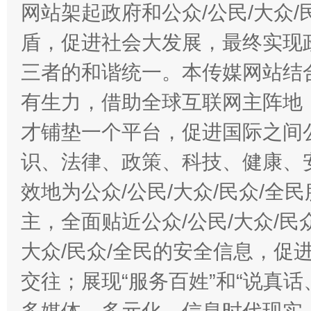
网站架起政府和公众/公民/大众
盾，促进社会大发展，最终实现政
千年窑火 生生不息
一
三者的和谐统一。本传媒网站结
有生力，借助全球互联网主阵地，
才铺垫一个平台，促进国际之间公
识、法律、政策、科技、健康、
效地为公众/公民/大众/民众/
主，全面贴近公众/公民/大众/民
揭开“小金库”的免责幌子
大众/民众/全民的安全信息，促进
交往；展现“服务百姓”和“说真话