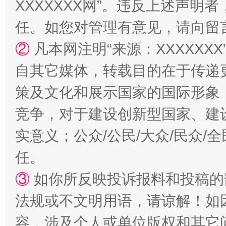
XXXXXXX网”。违反上述声
任。如您对管理有意见，请向留
②
凡本网注明“来源：XXXXX
自其它媒体，转载目的在于传递
“蜀中异人”王建安的艺术幻境
策及文化和展示国家的国际形象
竞争，对于建设创新型国家、建
实意义；公众/公民/大众/民众
任。
③
如你所反映投诉报料和投稿的
法规或不文明用语，请谅解！如
完善运行机制助力责任有效落实
一纸欠条
容，涉及个人或单位版权和其它