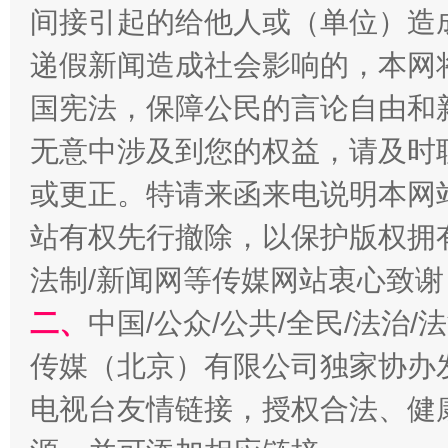
间接引起的给他人或（单位）造
递假新闻造成社会影响的，本网
国宪法，保障公民的言论自由和
无意中涉及到您的权益，请及时
受贿1.44亿！段成刚被判无期
从幼儿
或更正。特请来函来电说明本网
站有权先行撤除，以保护版权拥有者
法制/新闻网等传媒网站衷心致谢
二、
中国/公众/公共/全民/法治
传媒（北京）有限公司独家协办
电视台友情链接，授权合法、健