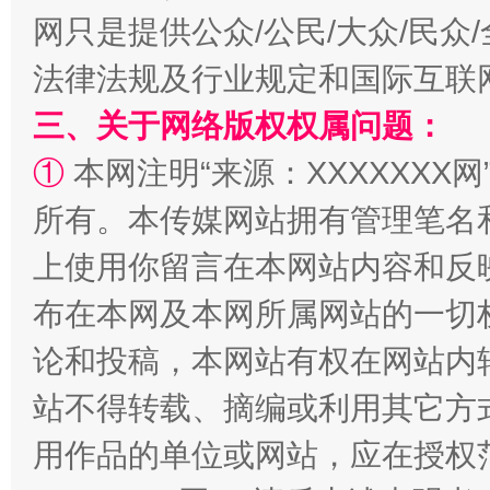
网只是提供公众/公民/大众/民
法律法规及行业规定和国际互联
国家大学科技园优化重塑工作
三、关于网络版权权属问题：
①
本网注明“来源：XXXXXXX网
所有。本传媒网站拥有管理笔名
上使用你留言在本网站内容和反
布在本网及本网所属网站的一切
论和投稿，本网站有权在网站内
扯下公款旅游的“隐身衣”
如何以同
站不得转载、摘编或利用其它方
用作品的单位或网站，应在授权