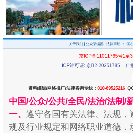
千年窑火 生生不息
一
关于我们
|
公众采编部
|
法律声明
| 中国
京ICP备11011765号1至3
ICP许可证: 京B2-20251785
广
资料编辑/网络推广/法律咨询专线：
010-89525216
QQ
中国/公众/公共/全民/法治/法
揭开“小金库”的免责幌子
一、
遵守各国有关法律、法规，
规及行业规定和网络职业道德，