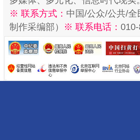
多媒体、多元化、信息时代现实
※ 联系方式：
中国/公众/公共/
制作采编部）
※ 联系电话：
010
受贿1.44亿！段成刚被判无期
从幼儿
全民健身五年计划来了！等你上场