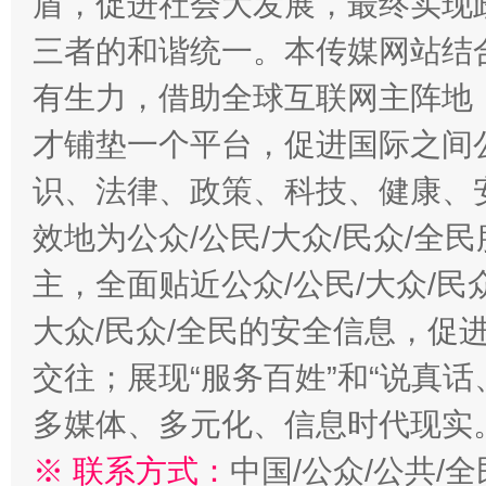
盾，促进社会大发展，最终实现政
三者的和谐统一。本传媒网站结
有生力，借助全球互联网主阵地，
才铺垫一个平台，促进国际之间公
识、法律、政策、科技、健康、
法徽映军营 权益有保障
让
效地为公众/公民/大众/民众/
主，全面贴近公众/公民/大众/民
大众/民众/全民的安全信息，促进
交往；展现“服务百姓”和“说真话
多媒体、多元化、信息时代现实
※ 联系方式：
中国/公众/公共/
一批国家标准开始实施
从