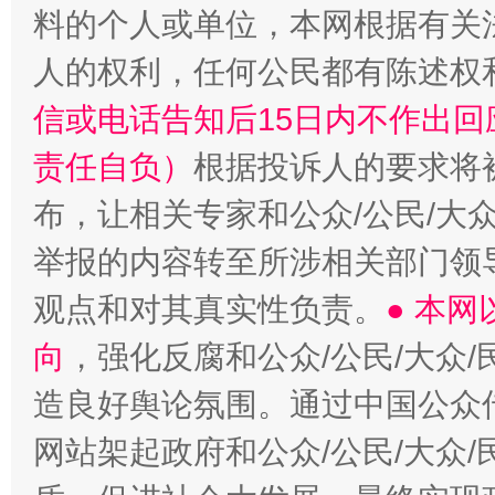
料的个人或单位，本网根据有关
人的权利，任何公民都有陈述权
完善运行机制助力责任有效落实
信或电话告知后15日内不作出
责任自负）
根据投诉人的要求将
布，让相关专家和公众/公民/大
举报的内容转至所涉相关部门领
观点和对其真实性负责。
● 本
向
，强化反腐和公众/公民/大众
一纸欠条伤亲情 巡回调解促和解..
行
造良好舆论氛围。通过中国公众传
网站架起政府和公众/公民/大众