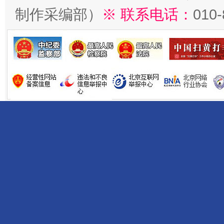
制作采编部）
※ 联系电话：
010
以产业富民促振兴
酒驾