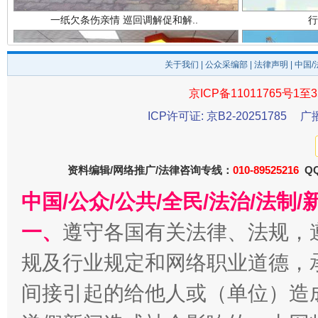
关于我们
|
公众采编部
|
法律声明
| 中国
京ICP备11011765号1至3
ICP许可证: 京B2-20251785
广
法徽映军营 权益有保障
让
资料编辑/网络推广/法律咨询专线：
010-89525216
QQ
中国/公众/公共/全民/法治/法
一、
遵守各国有关法律、法规，
规及行业规定和网络职业道德，
间接引起的给他人或（单位）造