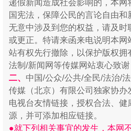
递假新闻造成社会影响的，本网
一批国家标准开始实施
从
国宪法，保障公民的言论自由和
无意中涉及到您的权益，请及时
或更正。特请来函来电说明本网
站有权先行撤除，以保护版权拥有者
法制/新闻网等传媒网站衷心致谢
二、
中国/公众/公共/全民/法治
以产业富民促振兴
酒驾
传媒（北京）有限公司独家协办
电视台友情链接，授权合法、健
源，并可添加相应链接。
●就下列相关事宜的发生，本网