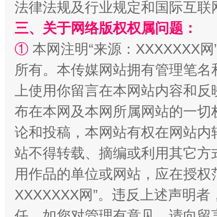
法律法规及行业规定和国际互联
三、关于网络版权权属问题：
①
本网注明“来源：XXXXXXX网
所有。本传媒网站拥有管理笔名
上使用你留言在本网站内容和反
规模最大的光氢储一体化项目
走走
布在本网及本网所属网站的一切
论和投稿，本网站有权在网站内
站不得转载、摘编或利用其它方
用作品的单位或网站，应在授权
XXXXXXX网”。违反上述声
任。如您对管理有意见，请向留