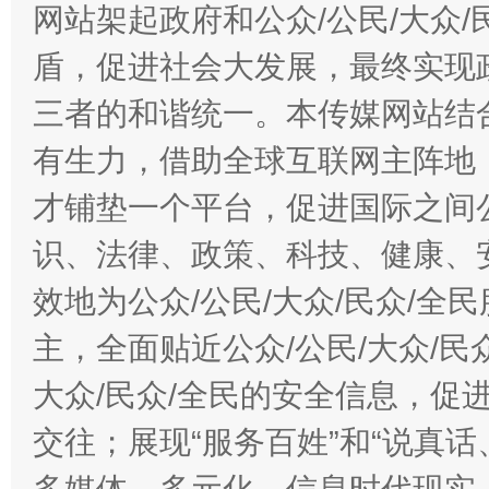
网站架起政府和公众/公民/大众
盾，促进社会大发展，最终实现政
三者的和谐统一。本传媒网站结
有生力，借助全球互联网主阵地，
才铺垫一个平台，促进国际之间公
千年窑火 生生不息
一
识、法律、政策、科技、健康、
效地为公众/公民/大众/民众/
主，全面贴近公众/公民/大众/民
大众/民众/全民的安全信息，促进
交往；展现“服务百姓”和“说真话