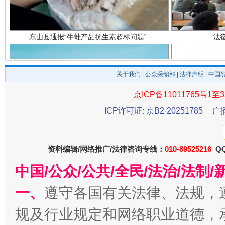
关于我们
|
公众采编部
|
法律声明
| 中国
京ICP备11011765号1至3
ICP许可证: 京B2-20251785
广
千年窑火 生生不息
一
资料编辑/网络推广/法律咨询专线：
010-89525216
QQ
中国/公众/公共/全民/法治/法
一、
遵守各国有关法律、法规，
规及行业规定和网络职业道德，