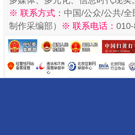
多媒体、多元化、信息时代现实
揭开“小金库”的免责幌子
※ 联系方式：
中国/公众/公共/
制作采编部）
※ 联系电话：
010
受贿1.44亿！段成刚被判无期
从幼儿