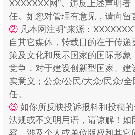
XXXXXXX网”。违反上述声
扯下公款旅游的“隐身衣”
如何以同
任。如您对管理有意见，请向留
②
凡本网注明“来源：XXXXX
自其它媒体，转载目的在于传递
策及文化和展示国家的国际形象
竞争，对于建设创新型国家、建
实意义；公众/公民/大众/民众
任。
“蜀中异人”王建安的艺术幻境
③
如你所反映投诉报料和投稿的
法规或不文明用语，请谅解！如
容，涉及个人或单位版权和其它