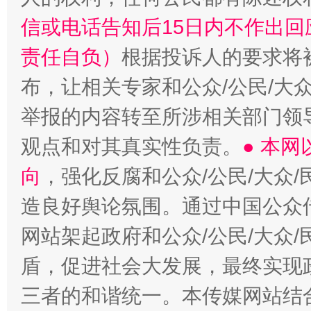
“蜀中异人”王建安的艺术幻境
信或电话告知后15日内不作出
责任自负）
根据投诉人的要求将
布，让相关专家和公众/公民/大
举报的内容转至所涉相关部门领
观点和对其真实性负责。
● 本
向
，强化反腐和公众/公民/大众
造良好舆论氛围。通过中国公众传
网站架起政府和公众/公民/大众
盾，促进社会大发展，最终实现政
三者的和谐统一。本传媒网站结