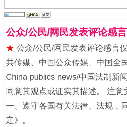
受贿1.44亿！段成刚被判无期
从幼儿
公众/公民/网民发表评论感
★
公众/公民/网民发表评论感言
共传媒、中国公众传媒、中国全民传媒Ch
China publics news/中国法制新闻
同意其观点或证实其描述。 注意
全民健身五年计划来了！等你上场
一、遵守各国有关法律、法规，
定
》。