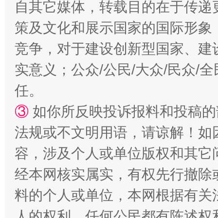
自其它媒体，转载目的在于传递
策及文化和展示国家的国际形象
竞争，对于建设创新型国家、建
实意义；公众/公民/大众/民众
任。
扯下公款旅游的“隐身衣”
如何以同
③
如你所反映投诉报料和投稿的
法规或不文明用语，请谅解！如
容，涉及个人或单位版权和其它
经本网核实属实，有权先行撤除
料的个人或单位，本网根据有关
人的权利，任何公民都有陈述权