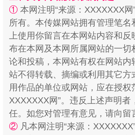
①
本网注明“来源：XXXXXXX网
所有。本传媒网站拥有管理笔名
上使用你留言在本网站内容和反
阿坝州三大球赛在茂县开幕
规模最
布在本网及本网所属网站的一切
论和投稿，本网站有权在网站内
站不得转载、摘编或利用其它方
用作品的单位或网站，应在授权
XXXXXXX网”。违反上述声
任。如您对管理有意见，请向留
国家大学科技园优化重塑工作
②
凡本网注明“来源：XXXXX