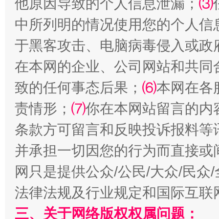
他原因导致的个人信息泄漏；
⑶
受贿1.44亿！段成刚被判无期
从幼儿
中所列明的情况使用您的个人信
于黑客攻击、电脑病毒侵入或政
在本网的企业、公司网站和共同
致的任何事态后果；
⑹
本网在各
责情形；
⑺
你在本网站留言的内
条款方可留言和反映投诉报料等
全民健身五年计划来了！等你上场
并承担一切因您的行为而直接或
网只是提供公众/公民/大众/民
法律法规及行业规定和国际互联
三、关于网络版权权属问题：