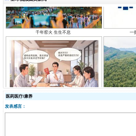
揭开“小金库”的免责幌子
医药医疗/康养
发表感言：