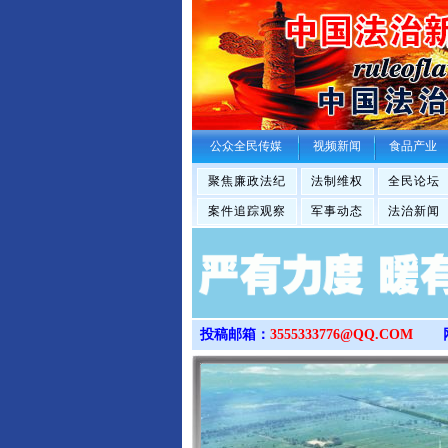
公众全民传媒
视频新闻
食品产业
聚焦廉政法纪
法制维权
全民论坛
案件追踪观察
军事动态
法治新闻
投稿邮箱：
3555333776@QQ.COM