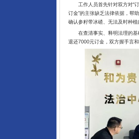
工作人员首先针对双方对“订金
订金”的主张缺乏法律依据，帮
确认参籽带冰碴、无法及时种植
在查清事实、释明法理的基础
退还7000元订金，双方握手言