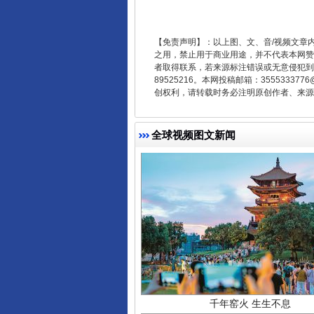
东山县通报“牛蛙产品抗生素超标问
【免责声明】：以上图、文、音/视频文章
之用，禁止用于商业用途，并不代表本网赞
者取得联系，若来源标注错误或无意侵犯到您的
89525216。本网投稿邮箱：355533
创权利，请转载时务必注明原创作者、来源：
全球视频图文新闻
千年窑火 生生不息