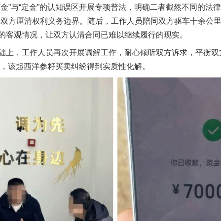
”与“定金”的认知误区开展专项普法，明确二者截然不同的法律
助双方厘清权利义务边界。随后，工作人员陪同双方驱车十余公
的客观情况，让双方认清合同已难以继续履行的现实。
上，工作人员再次开展调解工作，耐心倾听双方诉求，平衡双
和，该起西洋参籽买卖纠纷得到实质性化解。