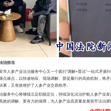
实
一纸欠条伤亲情 巡回调解促和解..
法治担当
人参产业法治服务中心又一个践行“调解+普法”一站式矛盾纠
痛点难点，以快速响应、现场调解、督促履行的高效机制，将矛
诉累，又有效维护了人参产业交易秩序。
服务中心将继续立足职能定位，持续深化法治护航人参产业发
高效的调解、更有力的保障，为人参产业高质量发展筑牢法治屏