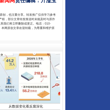
新闻网
责任编辑
：
亓淦玉
让核能赋能千行百业
重原创，也注重分享。转发推广仅供学习参考
产权，部分文章转发推送时未能及时与原作
联系我们将立即删除或更正。电话：010-
2 1号。本网原创文章欢迎转载，为尊重和维护原
从数据变化看反腐深化