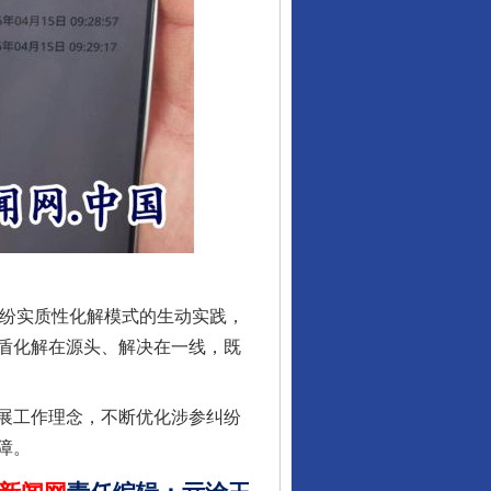
行业协会接连发公告
纷实质性化解模式的生动实践，
盾化解在源头、解决在一线，既
展工作理念，不断优化涉参纠纷
障。