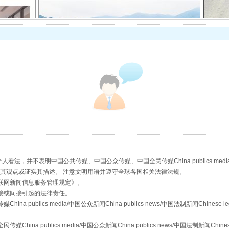
以产业富民促振兴
，并不表明中国公共传媒、中国公众传媒、中国全民传媒China publics media/中国公
s等传媒网站同意其观点或证实其描述。 注意文明用语并遵守全球各国相关法律法规。
联网新闻信息服务管理规定
》。
从幼儿园到大学，有这些资助
接或间接引起的法律责任。
publics media/中国公众新闻China publics news/中国法制新闻Chinese l
a publics media/中国公众新闻China publics news/中国法制新闻Chinese