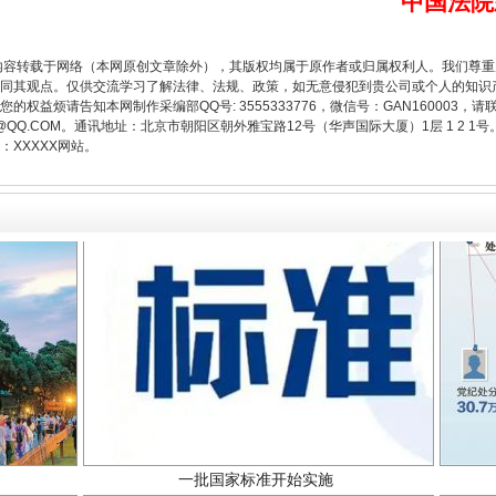
中国法院
题”
法徽映军营 权益有保障
内容转载于网络（本网原创文章除外），其版权均属于原作者或归属权利人。我们尊
同其观点。仅供交流学习了解法律、法规、政策，如无意侵犯到贵公司或个人的知识
权益烦请告知本网制作采编部QQ号: 3555333776，微信号：GAN160003，请
3776@QQ.COM。通讯地址：北京市朝阳区朝外雅宝路12号（华声国际大厦）1层 1 
XXXXX网站。
一批国家标准开始实施