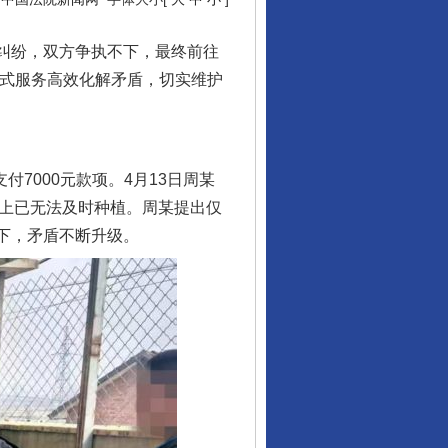
生纠纷，双方争执不下，最终前往
站式服务高效化解矛盾，切实维护
7000元款项。4月13日周某
观上已无法及时种植。周某提出仅
不下，矛盾不断升级。