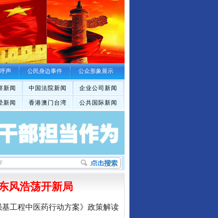
呼声
公民身边事件
公众形象展示
察新闻
中国法院新闻
企业公司新闻
经新闻
香港澳门台湾
公共国际新闻
东风浩荡开新局
强基工程中医药行动方案》政策解读