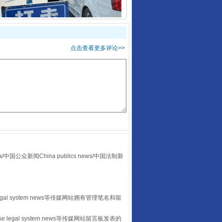
点击查看更多评论>>
酒驾未被当场查获能处罚吗
众新闻China publics news/中国法制新
“后车司机肯定在骂我”
egal system news等传媒网站拥有管理笔名和留
 legal system news等传媒网站留言板发表的