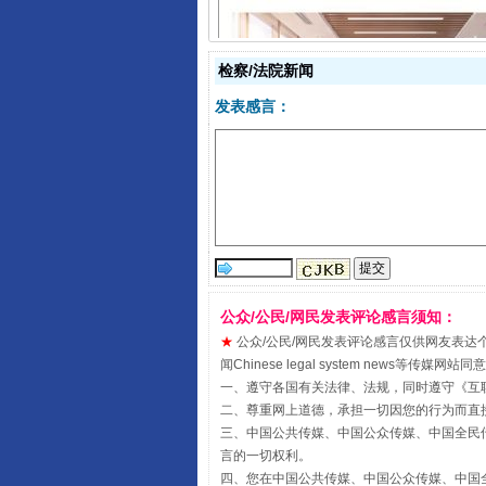
检察/法院新闻
发表感言：
揭开“小金库”的免责幌子
公众/公民/网民发表评论感言须知：
★
公众/公民/网民发表评论感言仅供网友表达个人看法
闻Chinese legal system new
一、遵守各国有关法律、法规，同时遵守《
互
受贿1.44亿！段成刚被判无期
二、尊重网上道德，承担一切因您的行为而直
三、中国公共传媒、中国公众传媒、中国全民传媒China 
言的一切权利。
四、您在中国公共传媒、中国公众传媒、中国全民传媒Chin