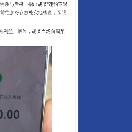
性质与后果，指出胡某“违约不退
里前往参籽存放处实地核查，亲眼
方利益。最终，胡某当场向周某