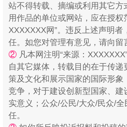
站不得转载、摘编或利用其它方
用作品的单位或网站，应在授权
XXXXXXX网”。违反上述声
镜头丨大暑三秋近
山西：不
任。如您对管理有意见，请向留
②
凡本网注明“来源：XXXXX
自其它媒体，转载目的在于传递
策及文化和展示国家的国际形象
竞争，对于建设创新型国家、建
实意义；公众/公民/大众/民众
如何以同查同治破解风腐交织难题
养老服务
任。