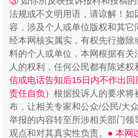
③
如你所反映投诉报料和投稿的
法规或不文明用语，请谅解！如
容，涉及个人或单位版权和其它
经本网核实属实，有权先行撤除
料的个人或单位，本网根据有关
一颗心始终滚烫
还
人的权利，任何公民都有陈述权
信或电话告知后15日内不作出
责任自负）
根据投诉人的要求将
布，让相关专家和公众/公民/大
举报的内容转至所涉相关部门领
观点和对其真实性负责。
● 本