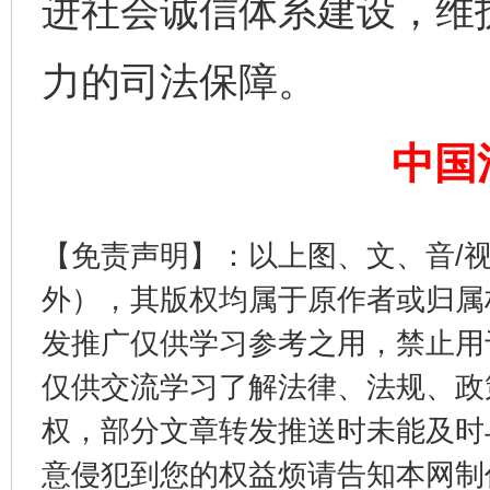
进社会诚信体系建设，维
力的司法保障。
完善运行机制助力责任有效落实
行
中国
【免责声明】：以上图、文、音/
外），其版权均属于原作者或归属
发推广仅供学习参考之用，禁止用
仅供交流学习了解法律、法规、政
法徽映军营 权益有保障
让
权，部分文章转发推送时未能及时
意侵犯到您的权益烦请告知本网制作采编