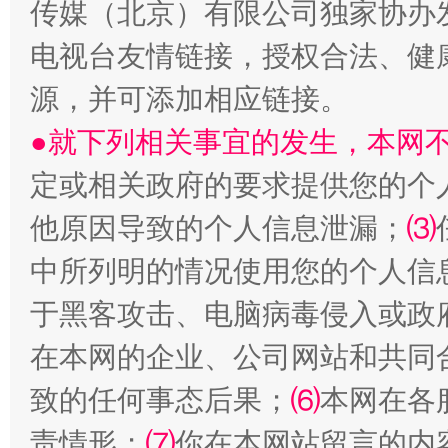
传媒（北京）有限公司独家协办
电视台友情链接，授权合法、健
源，并可添加相应链接。
●就下列相关事宜的发生，本网
定或相关政府的要求提供您的个
从幼儿园到大学，有这些资助
“
他原因导致的个人信息泄漏；
⑶
中所列明的情况使用您的个人信
于黑客攻击、电脑病毒侵入或政
在本网的企业、公司网站和共同
致的任何事态后果；
⑹
本网在各
责情形；
⑺
你在本网站留言的内