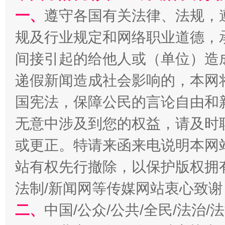
一、
遵守各国有关法律、法规，
规及行业规定和网络职业道德，
间接引起的给他人或（单位）造
一批国家标准开始实施
从
递假新闻造成社会影响的，本网
国宪法，保障公民的言论自由和
无意中涉及到您的权益，请及时
或更正。特请来函来电说明本网
站有权先行撤除，以保护版权拥有者
法制/新闻网等传媒网站衷心致谢
以产业富民促振兴
酒驾
二、
中国/公众/公共/全民/法治