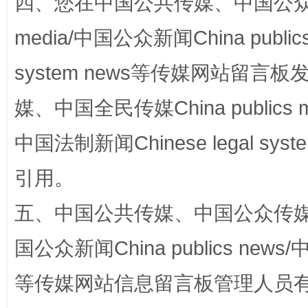
四、您在中国公共传媒、中国公众传媒、
media/中国公众新闻China public
system news等传媒网站留
镜头丨大暑三秋近
山西：不
媒、中国全民传媒China publics me
中国法制新闻Chinese legal 
引用。
五、中国公共传媒、中国公众传媒、中国全
国公众新闻China publics news/中
等传媒网站信息留言板管理人员
如何以同查同治破解风腐交织难题
养老服务