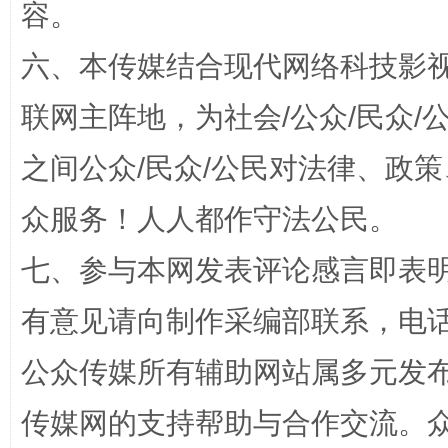
容。
六、本传媒结合现代网络科技影
联网主阵地，为社会/公众/民众
之间公众/民众/公民对法律、政
众服务！人人都作守法公民。
一颗心始终滚烫
还
七、参与本网发表评论感言即表明
有意见请向制作采编部联系，电话：0
公众传媒所有辅助网站属多元发
传媒网的支持帮助与合作交流。