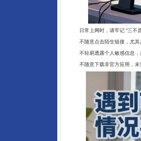
日常上网时，请牢记 “三不原
不随意点击陌生链接，尤其是
不轻易透露个人敏感信息，身
不随意下载非官方应用，未知来