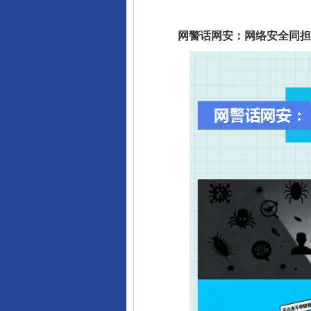
网警话网安：网络安全同担 