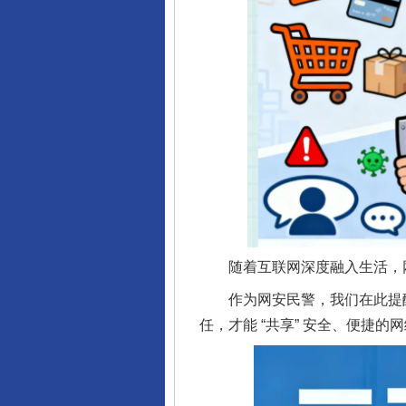
随着互联网深度融入生活，网
作为网安民警，我们在此提醒：网
任，才能 “共享” 安全、便捷的