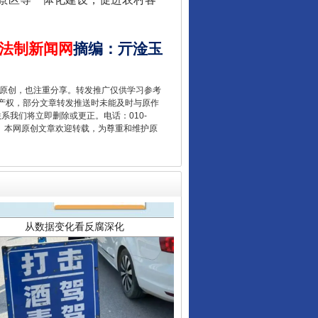
法制新闻网
摘编
：
亓淦玉
重原创，也注重分享。转发推广仅供学习参考
产权，部分文章转发推送时未能及时与原作
联系我们将立即删除或更正。电话：010-
2 1号。本网原创文章欢迎转载，为尊重和维护原
从数据变化看反腐深化