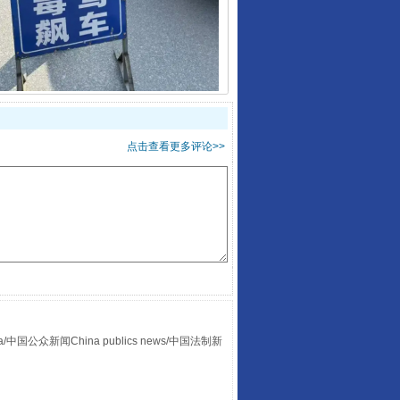
酒驾未被当场查获能处罚吗
点击查看更多评论>>
“后车司机肯定在骂我”
众新闻China publics news/中国法制新