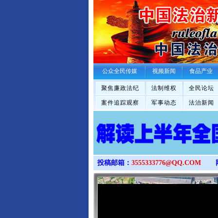
公众全民传媒
视频新闻
食品产业
聚焦廉政法纪
法制维权
全民论坛
案件追踪观察
军事动态
法治新闻
投稿邮箱：
3555333776@QQ.COM