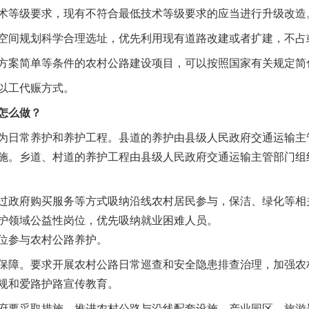
等级要求，现有不符合最低技术等级要求的应当进行升级改造
间规划科学合理选址，优先利用现有道路改建或者扩建，不占
案简单等条件的农村公路建设项目，可以按照国家有关规定简
以工代赈方式。
实
一纸欠条伤亲情 巡回调解促和解..
怎么做？
日常养护和养护工程。县道的养护由县级人民政府交通运输主
施。乡道、村道的养护工程由县级人民政府交通运输主管部门组
政府购买服务等方式吸纳沿线农村居民参与，保洁、绿化等相
护领域公益性岗位，优先吸纳就业困难人员。
位参与农村公路养护。
障。要求开展农村公路日常巡查和安全隐患排查治理，加强农
题”
法徽映军营 权益有保障
规和爱路护路宣传教育。
要采取措施，推进农村公路与沿线配套设施、产业园区、旅游