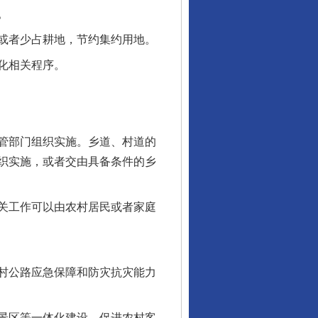
。
或者少占耕地，节约集约用地。
化相关程序。
行业协会接连发公告
管部门组织实施。乡道、村道的
织实施，或者交由具备条件的乡
关工作可以由农村居民或者家庭
村公路应急保障和防灾抗灾能力
让核能赋能千行百业
景区等一体化建设，促进农村客