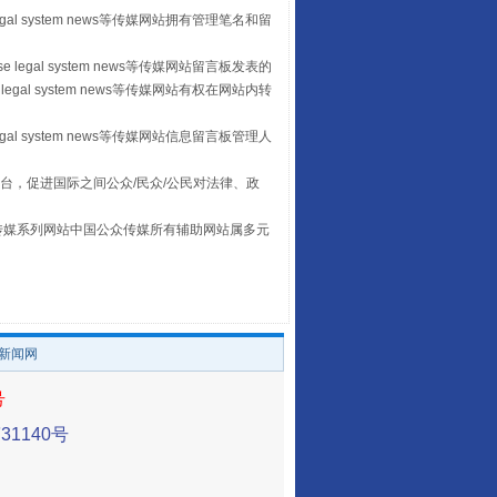
egal system news等传媒网站拥有管理笔名和留
 legal system news等传媒网站留言板发表的
legal system news等传媒网站有权在网站内转
让传统村落焕发生机
egal system news等传媒网站信息留言板管理人
台，促进国际之间公众/民众/公民对法律、政
本传媒系列网站中国公众传媒所有辅助网站属多元
。
/新闻网
号
走走走！国家喊你健身啦
1140号