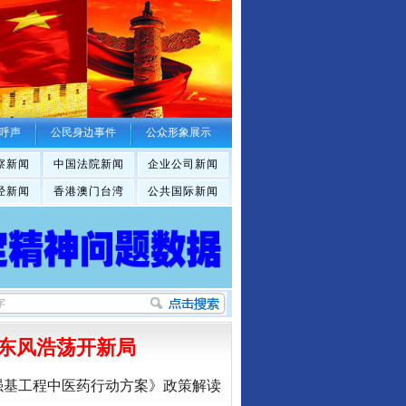
呼声
公民身边事件
公众形象展示
察新闻
中国法院新闻
企业公司新闻
经新闻
香港澳门台湾
公共国际新闻
东风浩荡开新局
强基工程中医药行动方案》政策解读