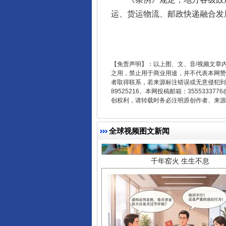
运、货运物流、邮政快递融合发
【免责声明】：以上图、文、音/视频文章
之用，禁止用于商业用途，并不代表本网赞
者取得联系，若来源标注错误或无意侵犯到您的
89525216。本网投稿邮箱：355533
创权利，请转载时务必注明原创作者、来源：
千年窑火 生生不息
全球视频图文新闻