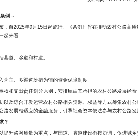
条例→
自2025年9月15日起施行。《条例》旨在推动农村公路高质
一起来看——
县道、乡道和村道。
为主、多渠道筹措为辅的资金保障制度。
权和支出责任划分原则，安排应由其承担的农村公路发展经费
以及综合开发运营农村公路相关资源、权益等方式筹集农村公
公路发展相适应的金融服务，引导社会资本依法参与农村公路发
求？
提升路网质量为重点，与国道、省道建设衔接协调，促进城乡