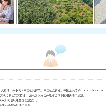
以产业富民促振兴
从幼儿园到大学，有这些资助
，并不表明中国公共传媒、中国公众传媒、中国全民传媒China publics media/中国公
s等传媒网站同意其观点或证实其描述。 注意文明用语并遵守全球各国相关法律法规。
联网新闻信息服务管理规定
》。
接或间接引起的法律责任。