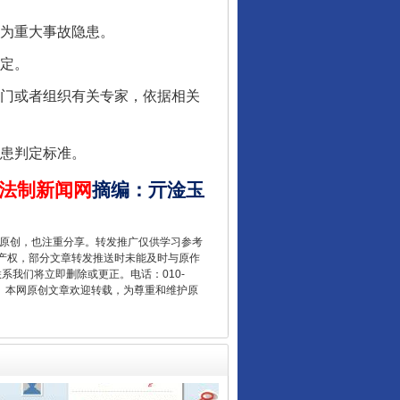
为重大事故隐患。
定。
门或者组织有关专家，依据相关
让核能赋能千行百业
患判定标准。
法制新闻网
摘编
：
亓淦玉
重原创，也注重分享。转发推广仅供学习参考
产权，部分文章转发推送时未能及时与原作
联系我们将立即删除或更正。电话：010-
2 1号。本网原创文章欢迎转载，为尊重和维护原
从数据变化看反腐深化