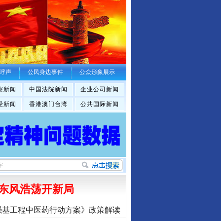
呼声
公民身边事件
公众形象展示
察新闻
中国法院新闻
企业公司新闻
经新闻
香港澳门台湾
公共国际新闻
东风浩荡开新局
强基工程中医药行动方案》政策解读