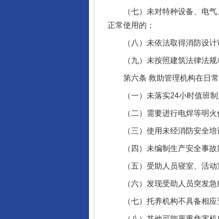
（七）未对特种设备、电气、
正常使用的；
（八）未依法取得消防设计审
（九）未按照建筑法律法规相
第六条 救助管理机构在日常
（一）未落实24小时值班制
（二）需要进行电焊等明火作
（三）使用未经消防安全培训
（四）未编制生产安全事故应
完善运行机制助力责任有效落
（五）受助人员寝室、活动室
（六）发现受助人员突发急病
（七）托养机构不具备相应
（八）其他可能严重危害机构