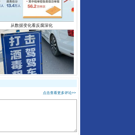
酒驾未被当场查获能处罚吗
点击查看更多评论>>