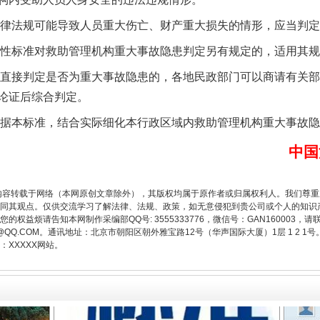
律法规可能导致人员重大伤亡、财产重大损失的情形，应当判定
性标准对救助管理机构重大事故隐患判定另有规定的，适用其规
直接判定是否为重大事故隐患的，各地民政部门可以商请有关部
论证后综合判定。
题”
法徽映军营 权益有保障
据本标准，结合实际细化本行政区域内救助管理机构重大事故隐
中国
内容转载于网络（本网原创文章除外），其版权均属于原作者或归属权利人。我们尊
同其观点。仅供交流学习了解法律、法规、政策，如无意侵犯到贵公司或个人的知识
权益烦请告知本网制作采编部QQ号: 3555333776，微信号：GAN160003，请
3776@QQ.COM。通讯地址：北京市朝阳区朝外雅宝路12号（华声国际大厦）1层 1 
XXXXX网站。
一批国家标准开始实施