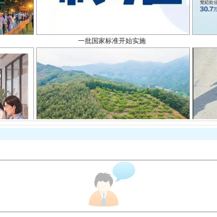
以产业富民促振兴