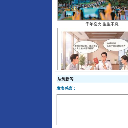
揭开“小金库”的免责幌子
法制新闻
发表感言：