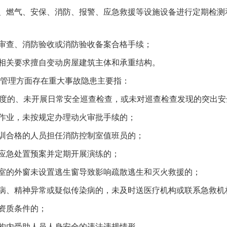
燃气、安保、消防、报警、应急救援等设施设备进行定期检测
查、消防验收或消防验收备案合格手续；
关要求擅自变动房屋建筑主体和承重结构。
管理方面存在重大事故隐患主要指：
度的、未开展日常安全巡查检查，或未对巡查检查发现的突出安
业，未按规定办理动火审批手续的；
合格的人员担任消防控制室值班员的；
急处置预案并定期开展演练的；
实
一纸欠条伤亲情 巡回调解促和解..
的外窗未设置逃生窗导致影响疏散逃生和灭火救援的；
、精神异常或疑似传染病的，未及时送医疗机构或联系急救机
资质条件的；
内受助人员人身安全的违法违规情形。