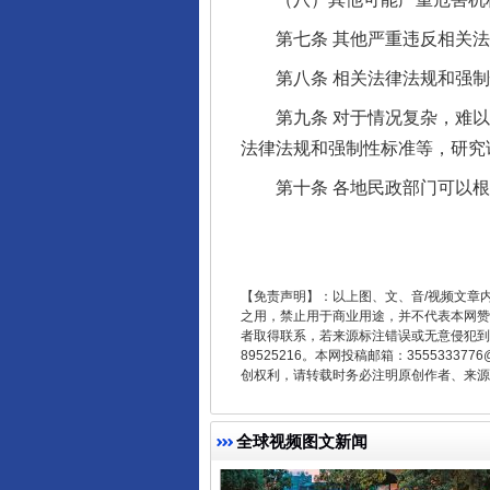
第七条 其他严重违反相关法
第八条 相关法律法规和强制
第九条 对于情况复杂，难以
法律法规和强制性标准等，研究
东山县通报“牛蛙产品抗生素超标问
第十条 各地民政部门可以根
【免责声明】：以上图、文、音/视频文章
之用，禁止用于商业用途，并不代表本网赞
者取得联系，若来源标注错误或无意侵犯到您的
89525216。本网投稿邮箱：355533
创权利，请转载时务必注明原创作者、来源：
全球视频图文新闻
千年窑火 生生不息