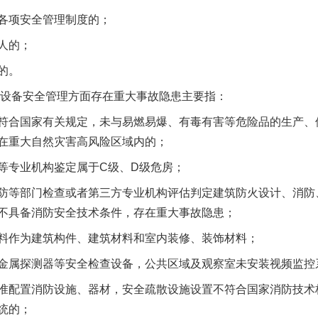
项安全管理制度的；
人的；
的。
设备安全管理方面存在重大事故隐患主要指：
合国家有关规定，未与易燃易爆、有毒有害等危险品的生产、
在重大自然灾害高风险区域内的；
专业机构鉴定属于C级、D级危房；
等部门检查或者第三方专业机构评估判定建筑防火设计、消防
不具备消防安全技术条件，存在重大事故隐患；
作为建筑构件、建筑材料和室内装修、装饰材料；
属探测器等安全检查设备，公共区域及观察室未安装视频监控
配置消防设施、器材，安全疏散设施设置不符合国家消防技术
统的；