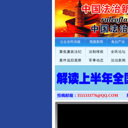
公众全民传媒
视频新闻
食品产业
聚焦廉政法纪
法制维权
全民论坛
案件追踪观察
军事动态
法治新闻
投稿邮箱：
3555333776@QQ.COM