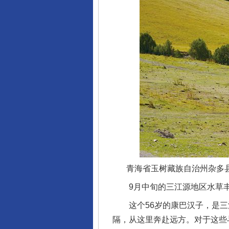
青海省玉树藏族自治州杂多
9月中旬的三江源地区水草丰
这个56岁的康巴汉子，是三
隔，从这里奔赴远方。对于这些