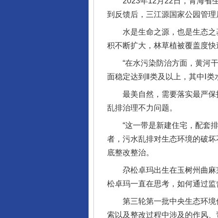
2023年12月22日，青海
到反馈后，三江源国家公园管理
水是生命之源，也是生态之基
积不断扩大，林草植被覆盖度快
“在水污染防治方面，黄河干流
面稳定达到Ⅱ类及以上，其中Ⅰ类
最美自然，需要落实最严保护
乱排治理不力问题。
“这一带是新建住宅，配套排污
者，污水乱排对生态环境的破坏
底整改整治。
尕松卓玛出生在玉树州曲麻莱
松卓玛一直在思考，如何通过监
第三轮第一批中央生态环境保
索以及整改过程中涉及的作风、