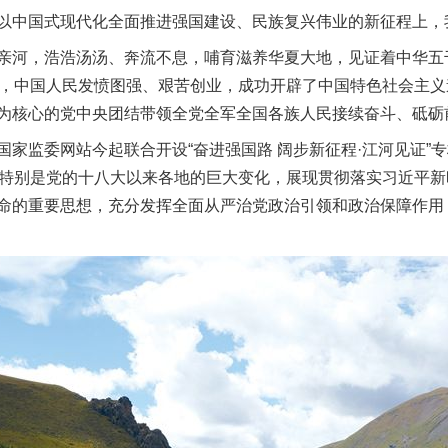
中国式现代化全面推进强国建设、民族复兴伟业的新征程上，我
河，浩浩汤汤、奔流不息，哺育滋养华夏大地，见证着中华五
下，中国人民发愤图强、艰苦创业，成功开辟了中国特色社会主
为核心的党中央团结带领全党全军全国各族人民接续奋斗、砥砺
监委网站今起联合开设“奋进强国路 阔步新征程·江河见证”
来特别是党的十八大以来各地的巨大变化，展现贯彻落实习近平
命的重要思想，充分发挥全面从严治党政治引领和政治保障作用