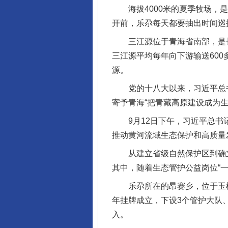
海拔4000米的夏季牧场，是
开前，乐尕每天都要抽出时间巡
三江源位于青海省南部，是长江
三江源平均每年向下游输送600
源。
党的十八大以来，习近平总书
寄予青海“把青藏高原建设成为生
9月12日下午，习近平总书记
推动黄河流域生态保护和高质量
从建立省级自然保护区到确立
其中，随着生态管护公益岗位“一
乐尕所在的昂赛乡，位于玉树藏
年挂牌成立，下设3个管护大队、
入。