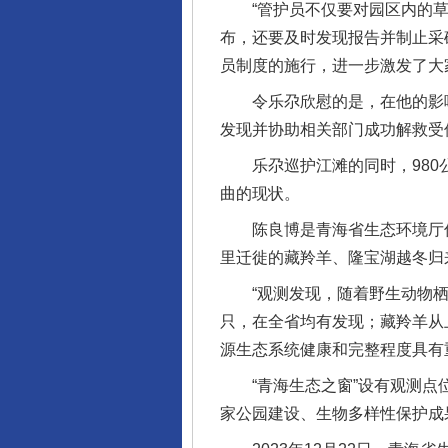
“管护员不仅要对园区内的草
布，还要及时发现报告并制止采
员制度的施行，进一步激发了大
令乐尕欣慰的是，在他的影响
发现并协助相关部门成功解救受
乐尕巡护江滩的同时，980公
曲的现状。
陈良博是青海省生态环境厅信息
里迁徙的藏羚羊、隆宝湖越冬归
“观测发现，随着野生动物栖息
只，在全省均有发现；藏羚羊从
源生态系统健康和完整程度具有
“青海生态之窗”设有观测点位
家公园建设、生物多样性保护成