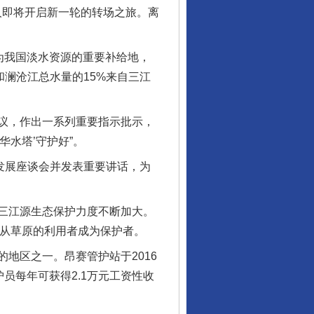
人即将开启新一轮的转场之旅。离
为我国淡水资源的重要补给地，
和澜沧江总水量的15%来自三江
议，作出一系列重要指示批示，
华水塔’守护好”。
发展座谈会并发表重要讲话，为
三江源生态保护力度不断加大。
”，从草原的利用者成为保护者。
区之一。昂赛管护站于2016
护员每年可获得2.1万元工资性收