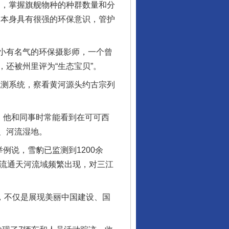
，掌握旗舰物种的种群数量和分
民本身具有很强的环保意识，管护
小有名气的环保摄影师，一个曾
还被州里评为“生态宝贝”。
观测系统，察看黄河源头约古宗列
，他和同事时常能看到在可可西
、河流湿地。
说，雪豹已监测到1200余
干流通天河流域频繁出现，对三江
，不仅是展现美丽中国建设、国