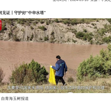
见证丨守护好“中华水塔”
 自青海玉树报道