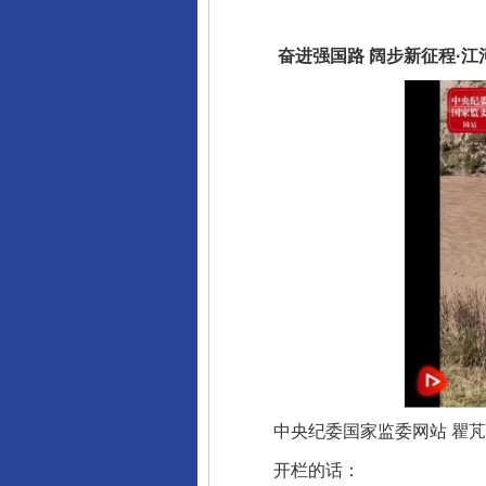
奋进强国路 阔步新征程·江河
中央纪委国家监委网站 瞿芃
开栏的话：