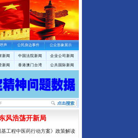
呼声
公民身边事件
公众形象展示
察新闻
中国法院新闻
企业公司新闻
经新闻
香港澳门台湾
公共国际新闻
东风浩荡开新局
强基工程中医药行动方案》政策解读