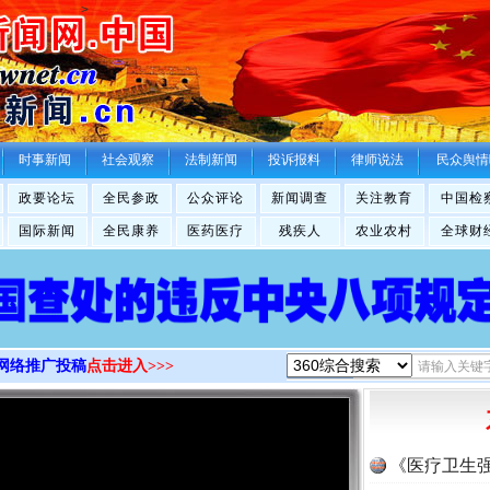
>
时事新闻
社会观察
法制新闻
投诉报料
律师说法
民众舆情
政要论坛
全民参政
公众评论
新闻调查
关注教育
中国检
国际新闻
全民康养
医药医疗
残疾人
农业农村
全球财
网络推广投稿
点击进入>>>
《医疗卫生